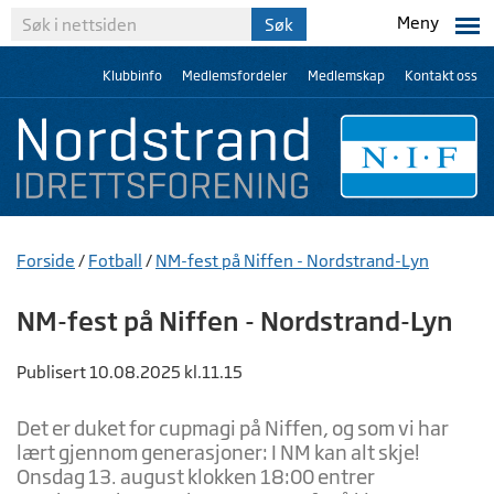
Meny
Klubbinfo
Medlemsfordeler
Medlemskap
Kontakt oss
Forside
/
Fotball
/
NM-fest på Niffen - Nordstrand-Lyn
NM-fest på Niffen - Nordstrand-Lyn
Publisert 10.08.2025 kl.11.15
Det er duket for cupmagi på Niffen, og som vi har
lært gjennom generasjoner: I NM kan alt skje!
Onsdag 13. august klokken 18:00 entrer