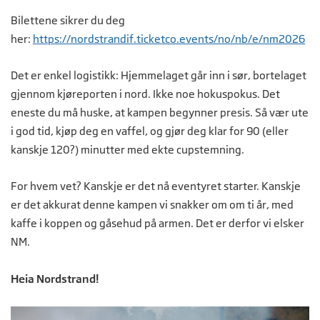
Bilettene sikrer du deg
her:
https://nordstrandif.ticketco.events/no/nb/e/nm2026
Det er enkel logistikk: Hjemmelaget går inn i sør, bortelaget
gjennom kjøreporten i nord. Ikke noe hokuspokus. Det
eneste du må huske, at kampen begynner presis. Så vær ute
i god tid, kjøp deg en vaffel, og gjør deg klar for 90 (eller
kanskje 120?) minutter med ekte cupstemning.
For hvem vet? Kanskje er det nå eventyret starter. Kanskje
er det akkurat denne kampen vi snakker om om ti år, med
kaffe i koppen og gåsehud på armen. Det er derfor vi elsker
NM.
Heia Nordstrand!