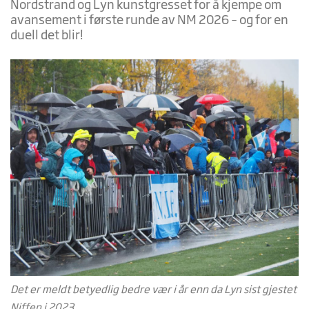
Nordstrand og Lyn kunstgresset for å kjempe om
avansement i første runde av NM 2026 – og for en
duell det blir!
Det er meldt betyedlig bedre vær i år enn da Lyn sist gjestet
Niffen i 2023.