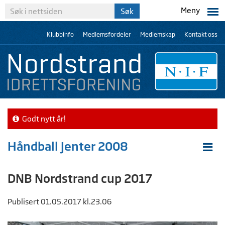
Meny
Klubbinfo
Medlemsfordeler
Medlemskap
Kontakt oss
Godt nytt år!
Håndball Jenter 2008
DNB Nordstrand cup 2017
Publisert 01.05.2017 kl.23.06