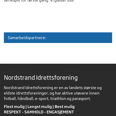
seriespill for første gang. Vi gleder oss!
Samarbeidspartnere:
Nordstrand Idrettsforening
Nordstrand Idrettsforening er en av landets største og
eldste idrettsforeninger, og har aktive utøvere innen
fotball, håndball, e-sport, triathlon og parasport.
Flest mulig | Lengst mulig | Best mulig
RESPEKT - SAMHOLD - ENGASJEMENT