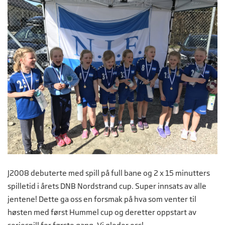
J2008 debuterte med spill på full bane og 2 x 15 minutters
spilletid i årets DNB Nordstrand cup. Super innsats av alle
jentene! Dette ga oss en forsmak på hva som venter til
høsten med først Hummel cup og deretter oppstart av