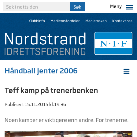
Meny
Klubbinfo
Medlemsfordeler
Medlemskap
Kontakt oss
Håndball Jenter 2006
Tøff kamp på trenerbenken
Publisert 15.11.2015 kl.19.36
Noen kamper er viktigere enn andre. For trenerne.