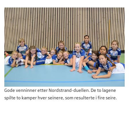
Gode venninner etter Nordstrand-duellen. De to lagene
spilte to kamper hver seinere, som resulterte i fire seire.