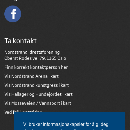
Ta kontakt
Nordstrand Idrettsforening
Oberst Rodes vei 79, 1165 Oslo
Finn korrekt kontaktperson
her
Vis Nordstrand Arena i kart
Vis Nordstrand kunstgress i kart
Vis Hallager og Hundejordet i kart
Vis Mosseveien / Vannsport i kart
Ved feil i nettsiden
Vi bruker informasjonskapsler for å gi deg