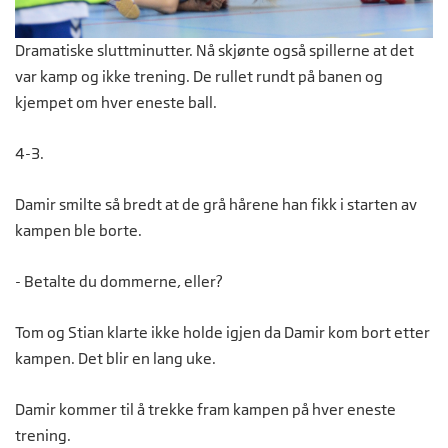
Dramatiske sluttminutter. Nå skjønte også spillerne at det
var kamp og ikke trening. De rullet rundt på banen og
kjempet om hver eneste ball.
4-3.
Damir smilte så bredt at de grå hårene han fikk i starten av
kampen ble borte.
- Betalte du dommerne, eller?
Tom og Stian klarte ikke holde igjen da Damir kom bort etter
kampen. Det blir en lang uke.
Damir kommer til å trekke fram kampen på hver eneste
trening.