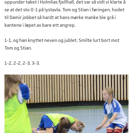
oppunder taket i Holmlias fjellhall, det var så vidt vi klarte å
se at det sto 0-1 på lystavla. Tom og Stian i føringen, hodet
til Damir jobbet så hardt at hans mørke manke ble grå i
kantene i løpet av bare ett angrep.
1-1, og han knyttet neven og jublet. Smilte lurt bort mot
Tom og Stian.
1-2, 2-2, 2-3, 3-3.