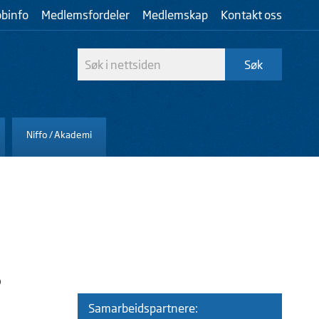
bbinfo
Medlemsfordeler
Medlemskap
Kontakt oss
Niffo / Akademi
?
Samarbeidspartnere: