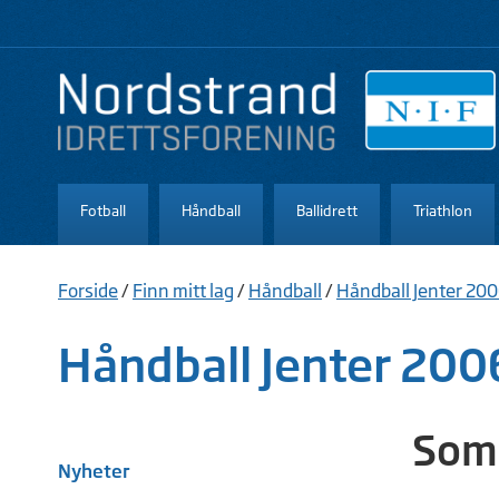
Fotball
Håndball
Ballidrett
Triathlon
Forside
/
Finn mitt lag
/
Håndball
/
Håndball Jenter 20
Håndball Jenter 200
Somm
Nyheter