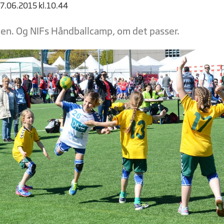
17.06.2015 kl.10.44
len. Og NIFs Håndballcamp, om det passer.