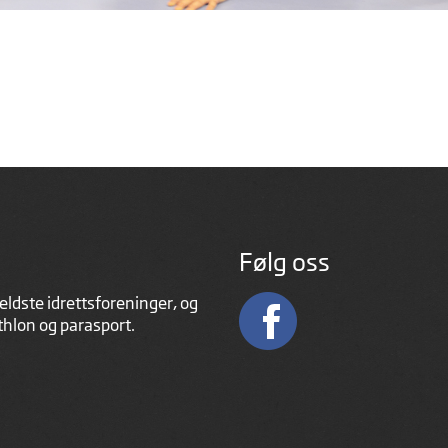
Følg oss
eldste idrettsforeninger, og
athlon og parasport.