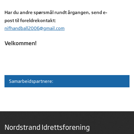
Har du andre spørsmål rundt årgangen, send e-
post til foreldrekontakt:
nifhandball2006@gmail.com
Velkommen!
Samarbeidspartnere:
Nordstrand Idrettsforening