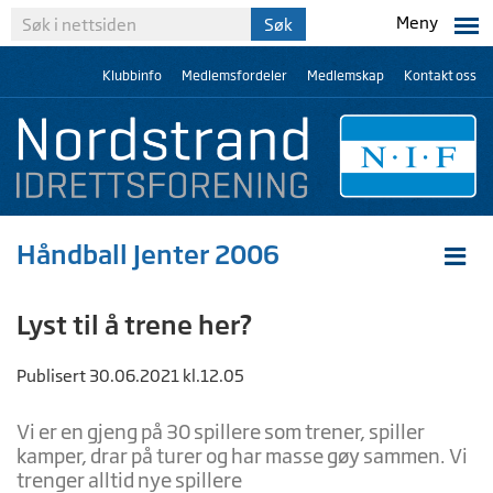
Meny
Klubbinfo
Medlemsfordeler
Medlemskap
Kontakt oss
Håndball Jenter 2006
Lyst til å trene her?
Publisert 30.06.2021 kl.12.05
Vi er en gjeng på 30 spillere som trener, spiller
kamper, drar på turer og har masse gøy sammen. Vi
trenger alltid nye spillere