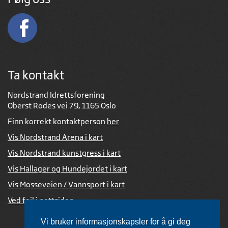
Ta kontakt
Nordstrand Idrettsforening
Oberst Rodes vei 79, 1165 Oslo
Finn korrekt kontaktperson
her
Vis Nordstrand Arena i kart
Vis Nordstrand kunstgress i kart
Vis Hallager og Hundejordet i kart
Vis Mosseveien / Vannsport i kart
Ved feil i nettsiden
Vi bruker informasjonskapsler for å gi deg