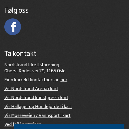
Følg oss
Ta kontakt
Nordstrand Idrettsforening
Oberst Rodes vei 79, 1165 Oslo
Finn korrekt kontaktperson
her
Vis Nordstrand Arena i kart
Vis Nordstrand kunstgress i kart
Vis Hallager og Hundejordet i kart
Vis Mosseveien / Vannsport i kart
Ved feil i nettsiden