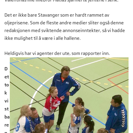
Det er ikke bare Stavanger som er hardt rammet av
oljeprisene. Som de fleste andre medier sliter også denne
redaksjonen med sviktende annonseinntekter, så vi hadde
ikke mulighet til å være i alle hallene.
Heldigvis har vi agenter der ute, som rapporter inn.
D
et
to
k
vi
st
ba
re
n