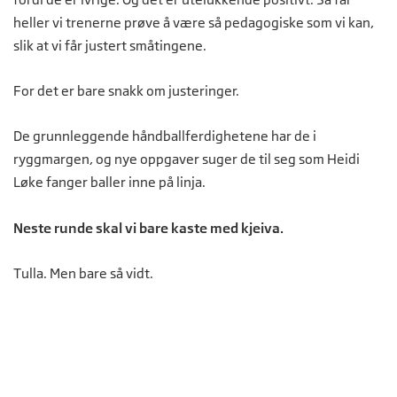
heller vi trenerne prøve å være så pedagogiske som vi kan,
slik at vi får justert småtingene.
For det er bare snakk om justeringer.
De grunnleggende håndballferdighetene har de i
ryggmargen, og nye oppgaver suger de til seg som Heidi
Løke fanger baller inne på linja.
Neste runde skal vi bare kaste med kjeiva.
Tulla. Men bare så vidt.