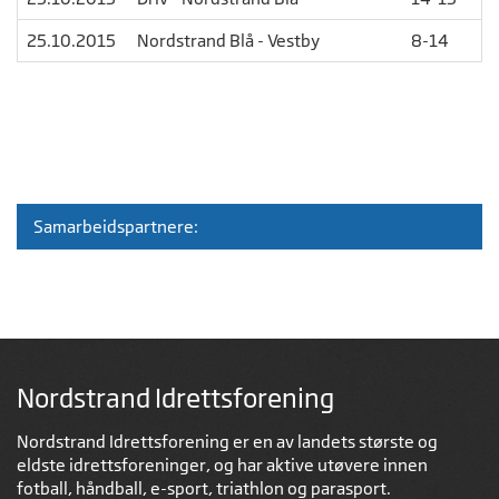
25.10.2015
Nordstrand Blå - Vestby
8-14
Samarbeidspartnere:
Nordstrand Idrettsforening
Nordstrand Idrettsforening er en av landets største og
eldste idrettsforeninger, og har aktive utøvere innen
fotball, håndball, e-sport, triathlon og parasport.