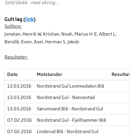
Solid blokk - med sikring...
Gult lag (
link
)
Spillere​:
Jonatan, Henrik W, Kristian, Noah, Marius H-E, Albert L,
Bendik, Even, Axel, Herman S, Jakob
Resultater:
Dato
Motstander
Resultat
13.03.2016
Nordstrand Gul Lommedalen Blå
13.03.2016
Nordstrand Gul - Nannestad
13.03.2016
Sørumsand Blå - Nordstrand Gul
07.02.2016
Nordstrand Gul - Fjellhammer Blå
07.02.2016
Linderud Blå - Nordstrand Gul