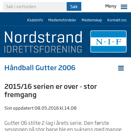
Meny
Klubbinfo
Medlemsfordeler
Medlemskap
Kontakt oss
Håndball Gutter 2006
2015/16 serien er over - stor
fremgang
Sist oppdatert 08.05.2016 kl.14.08
Gutter 06 stilte 2 lag i årets serie. Den første
sesongen på stor bane ble en suksess med mange