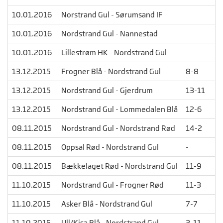
10.01.2016
Norstrand Gul - Sørumsand IF
10.01.2016
Nordstrand Gul - Nannestad
10.01.2016
Lillestrøm HK - Nordstrand Gul
13.12.2015
Frogner Blå - Nordstrand Gul
8-8
13.12.2015
Nordstrand Gul - Gjerdrum
13-11
13.12.2015
Nordstrand Gul - Lommedalen Blå
12-6
08.11.2015
Nordstrand Gul - Nordstrand Rød
14-2
08.11.2015
Oppsal Rød - Nordstrand Gul
-
08.11.2015
Bækkelaget Rød - Nordstrand Gul
11-9
11.10.2015
Nordstrand Gul - Frogner Rød
11-3
11.10.2015
Asker Blå - Nordstrand Gul
7-7
11.10.2015
Ull/Kisa Blå - Nordstrand Gul
3-11