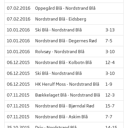
07.02.2016
Oppegård Blå - Nordstrand Blå
07.02.2016
Nordstrand Blå - Eidsberg
10.01.2016
Ski Blå - Nordstrand Blå
3-13
10.01.2016
Nordstrand Blå - Degernes Rød
7-5
10.01.2016
Rolvsøy - Nordstrand Blå
3-10
06.12.2015
Nordstrand Blå - Kolbotn Blå
12-4
06.12.2015
Ski Blå - Nordstrand Blå
3-10
06.12.2015
HK Herulf Moss - Nordstrand Blå
1-9
07.11.2015
Bækkelaget Blå - Nordstrand Blå
12-3
07.11.2015
Nordstrand Blå - Bjørndal Rød
15-7
07.11.2015
Nordstrand Blå - Askim Blå
7-7
25.10.2015
Driv - Nordstrand Blå
14-15