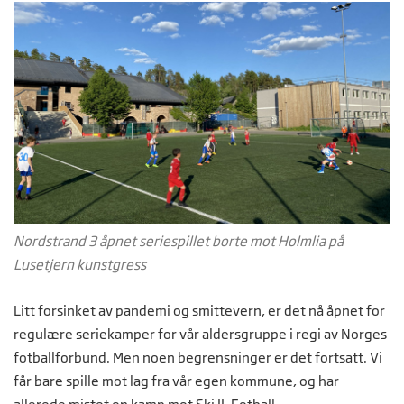
Nordstrand 3 åpnet seriespillet borte mot Holmlia på
Lusetjern kunstgress
Litt forsinket av pandemi og smittevern, er det nå åpnet for
regulære seriekamper for vår aldersgruppe i regi av Norges
fotballforbund. Men noen begrensninger er det fortsatt. Vi
får bare spille mot lag fra vår egen kommune, og har