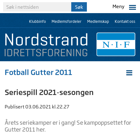
Meny
Klubbinfo
Medlemsfordeler
Medlemskap
Kontakt oss
Fotball Gutter 2011
Seriespill 2021-sesongen
Publisert 03.06.2021 kl.22.27
Årets seriekamper er i gang! Se kampoppsettet for
Gutter 2011 her.