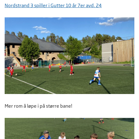
Nordstrand 3 spiller i Gutter 10 år 7er avd. 24
Mer rom å løpe i på større bane!