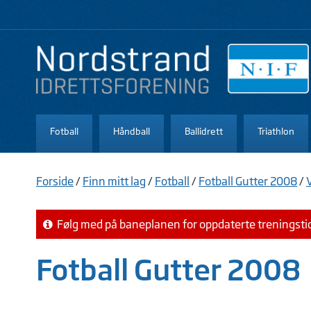
Fotball
Håndball
Ballidrett
Triathlon
Forside
/
Finn mitt lag
/
Fotball
/
Fotball Gutter 2008
/
V
Følg med på baneplanen for oppdaterte treningsti
Fotball Gutter 2008