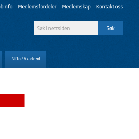
bbinfo
Medlemsfordeler
Medlemskap
Kontakt oss
Niffo / Akademi