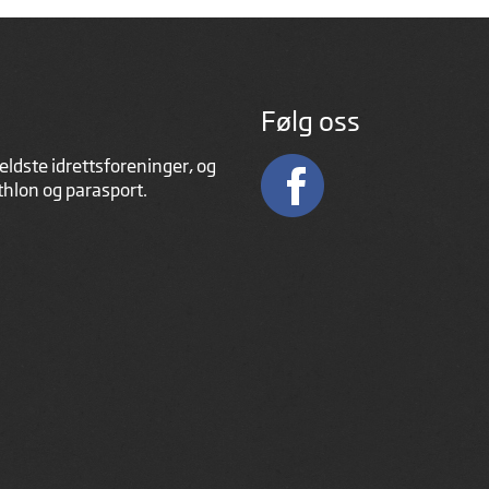
Følg oss
eldste idrettsforeninger, og
athlon og parasport.