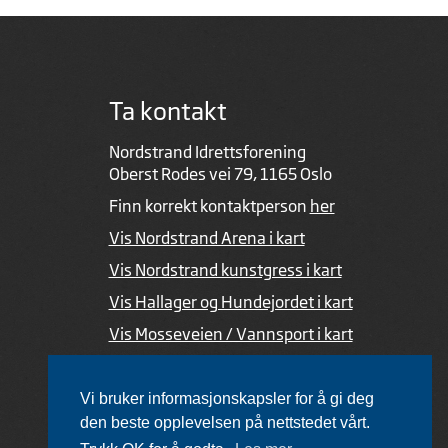
Ta kontakt
Nordstrand Idrettsforening
Oberst Rodes vei 79, 1165 Oslo
Finn korrekt kontaktperson
her
Vis Nordstrand Arena i kart
Vis Nordstrand kunstgress i kart
Vis Hallager og Hundejordet i kart
Vis Mosseveien / Vannsport i kart
Ved feil i nettsiden
Vi bruker informasjonskapsler for å gi deg
den beste opplevelsen på nettstedet vårt.