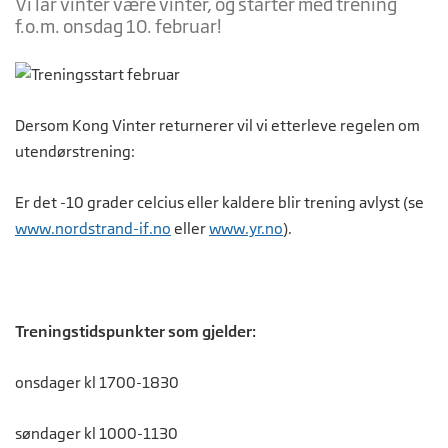
Vi lar vinter være vinter, og starter med trening
f.o.m. onsdag 10. februar!
Dersom Kong Vinter returnerer vil vi etterleve regelen om
utendørstrening:
Er det -10 grader celcius eller kaldere blir trening avlyst (se
www.nordstrand-if.no
eller
www.yr.no
).
Treningstidspunkter som gjelder:
onsdager kl 1700-1830
søndager kl 1000-1130