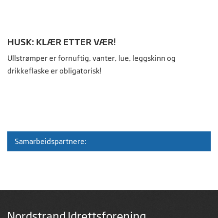
HUSK: KLÆR ETTER VÆR!
Ullstrømper er fornuftig, vanter, lue, leggskinn og
drikkeflaske er obligatorisk!
Samarbeidspartnere:
Nordstrand Idrettsforening