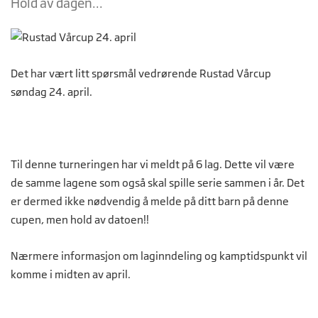
Hold av dagen...
Det har vært litt spørsmål vedrørende Rustad Vårcup
søndag 24. april.
Til denne turneringen har vi meldt på 6 lag. Dette vil være
de samme lagene som også skal spille serie sammen i år. Det
er dermed ikke nødvendig å melde på ditt barn på denne
cupen, men hold av datoen!!
Nærmere informasjon om laginndeling og kamptidspunkt vil
komme i midten av april.