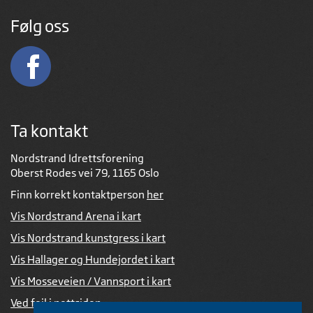
Følg oss
Ta kontakt
Nordstrand Idrettsforening
Oberst Rodes vei 79, 1165 Oslo
Finn korrekt kontaktperson
her
Vis Nordstrand Arena i kart
Vis Nordstrand kunstgress i kart
Vis Hallager og Hundejordet i kart
Vis Mosseveien / Vannsport i kart
Ved feil i nettsiden