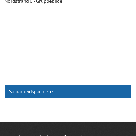
Nordstrand 6 - Gruppebilde
Samarbeidspartnere: