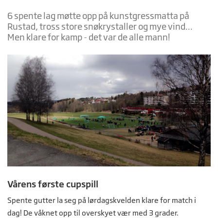
6 spente lag møtte opp på kunstgressmatta på
Rustad, tross store snøkrystaller og mye vind...
Men klare for kamp - det var de alle mann!
Vårens første cupspill
Spente gutter la seg på lørdagskvelden klare for match i
dag! De våknet opp til overskyet vær med 3 grader.