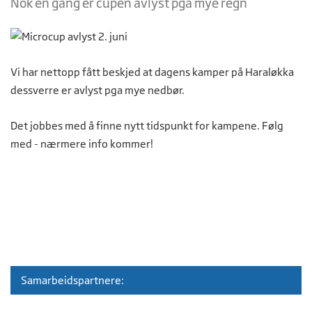
Nok en gang er cupen avlyst pga mye regn
Vi har nettopp fått beskjed at dagens kamper på Haraløkka
dessverre er avlyst pga mye nedbør.
Det jobbes med å finne nytt tidspunkt for kampene. Følg
med - nærmere info kommer!
Samarbeidspartnere: