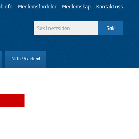
bbinfo
Medlemsfordeler
Medlemskap
Kontakt oss
Niffo / Akademi