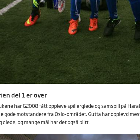
ien del 1 er over
 ukene har G2008 fått oppleve spillerglede og samspill på Hara
 gode motstandere fra Oslo-området. Gutta har opplevd mest
 glede, og mange mål har det også blitt.