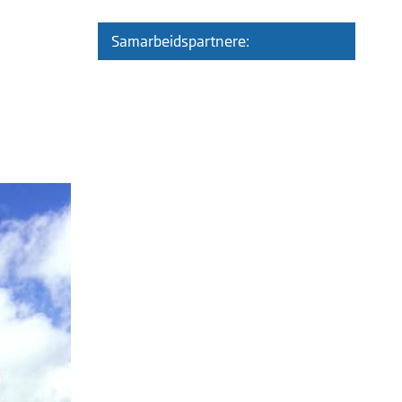
Samarbeidspartnere: