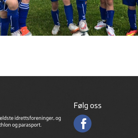
Følg oss
eldste idrettsforeninger, og
athlon og parasport.