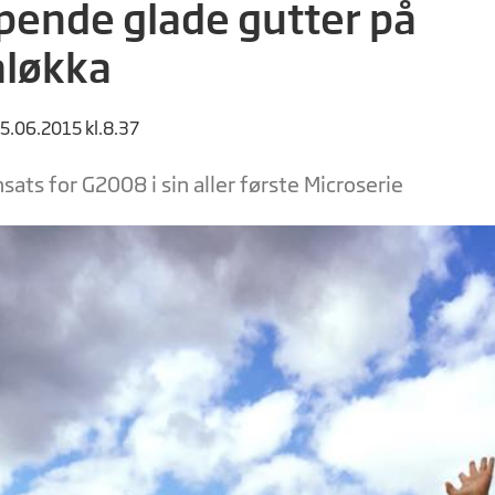
ende glade gutter på
aløkka
15.06.2015 kl.8.37
sats for G2008 i sin aller første Microserie