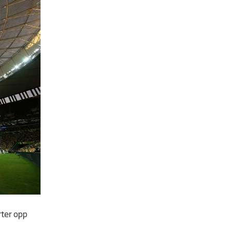
rter opp