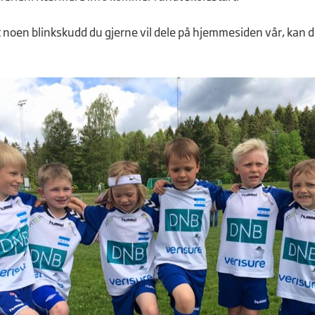
t noen blinkskudd du gjerne vil dele på hjemmesiden vår, kan 