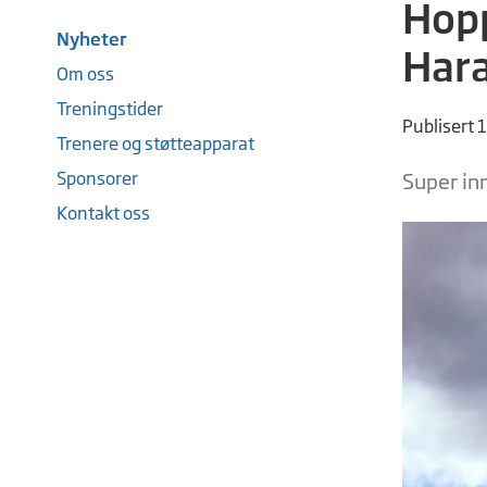
Hopp
Nyheter
Har
Om oss
Treningstider
Publisert 
Trenere og støtteapparat
Sponsorer
Super inn
Kontakt oss