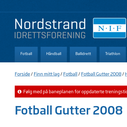
Fotball
Håndball
Ballidrett
Triathlon
Forside
/
Finn mitt lag
/
Fotball
/
Fotball Gutter 2008
/
Følg med på baneplanen for oppdaterte treningsti
Fotball Gutter 2008