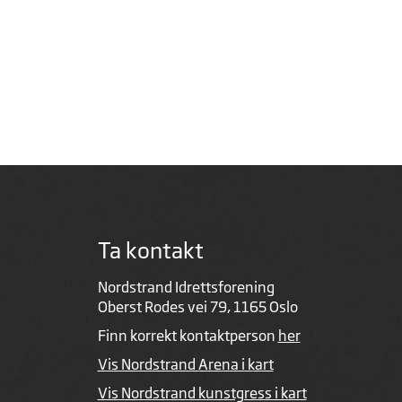
Ta kontakt
Nordstrand Idrettsforening
Oberst Rodes vei 79, 1165 Oslo
Finn korrekt kontaktperson
her
Vis Nordstrand Arena i kart
Vis Nordstrand kunstgress i kart