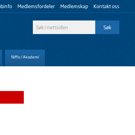
bbinfo
Medlemsfordeler
Medlemskap
Kontakt oss
Niffo / Akademi