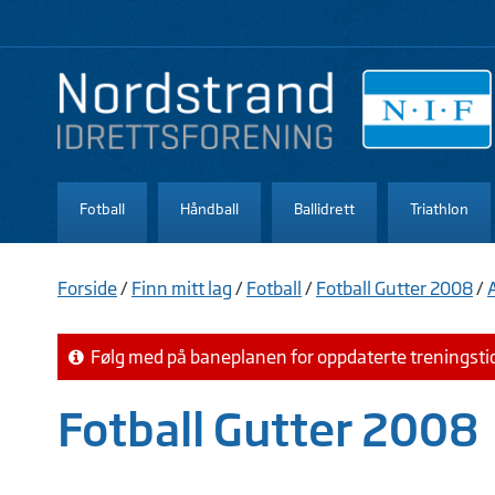
Fotball
Håndball
Ballidrett
Triathlon
Forside
/
Finn mitt lag
/
Fotball
/
Fotball Gutter 2008
/
Følg med på baneplanen for oppdaterte treningsti
Fotball Gutter 2008