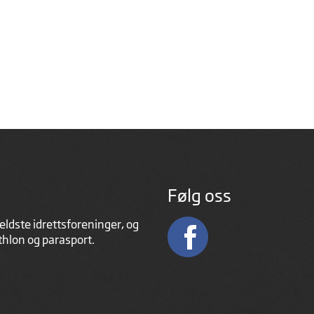
Følg oss
eldste idrettsforeninger, og
athlon og parasport.