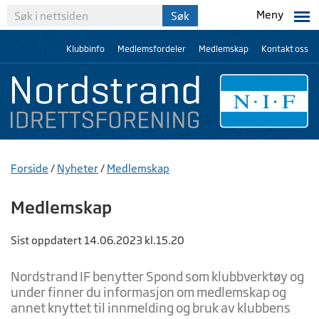
Meny
Klubbinfo
Medlemsfordeler
Medlemskap
Kontakt oss
Forside
/
Nyheter
/
Medlemskap
Medlemskap
Sist oppdatert 14.06.2023 kl.15.20
Nordstrand IF benytter Spond som klubbverktøy og
under finner du informasjon om medlemskap og
annet knyttet til innmelding og bruk av klubbens