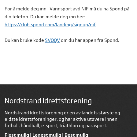
For å melde deg inn i Vannsport avd NIF må du ha Spond på
din telefon. Du kan melde deg inn her:
https://club.spond.com/landing/signup/nif
Du kan bruke kode
SVOQV
om du har appen fra Spond.
Nordstrand Idrettsforening
Nordstrand Idrettsforening er en av landets største og
eldste idrettsforeninger, og har aktive utøvere innen
fotball, håndball, e-sport, triathlon og parasport.
Flest mulig | Lengst mulig | Best mulig