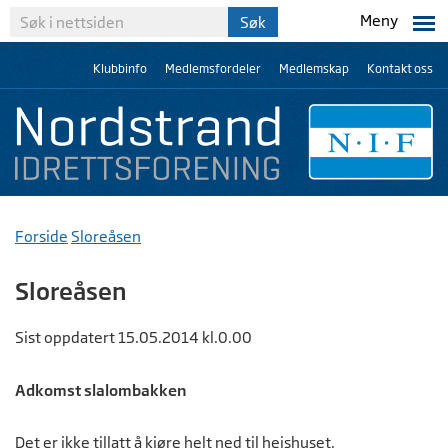
Meny
Klubbinfo
Medlemsfordeler
Medlemskap
Kontakt oss
Forside
Sloreåsen
Sloreåsen
Sist oppdatert 15.05.2014 kl.0.00
Adkomst slalombakken
Det er ikke tillatt å kjøre helt ned til heishuset.