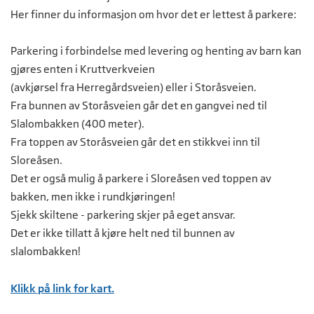
Her finner du informasjon om hvor det er lettest å parkere:
Parkering i forbindelse med levering og henting av barn kan
gjøres enten i Kruttverkveien
(avkjørsel fra Herregårdsveien) eller i Storåsveien.
Fra bunnen av Storåsveien går det en gangvei ned til
Slalombakken (400 meter).
Fra toppen av Storåsveien går det en stikkvei inn til
Sloreåsen.
Det er også mulig å parkere i Sloreåsen ved toppen av
bakken, men ikke i rundkjøringen!
Sjekk skiltene - parkering skjer på eget ansvar.
Det er ikke tillatt å kjøre helt ned til bunnen av
slalombakken!
Klikk på link for kart.