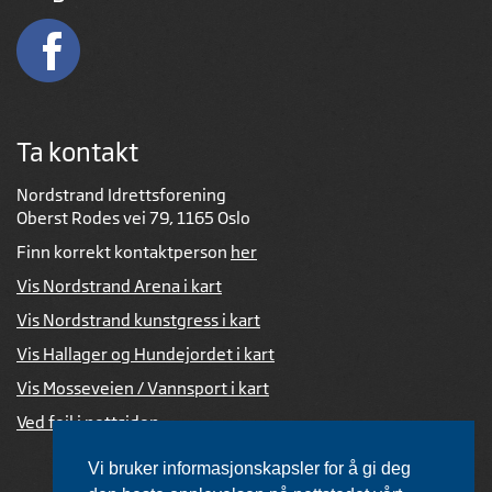
Ta kontakt
Nordstrand Idrettsforening
Oberst Rodes vei 79, 1165 Oslo
Finn korrekt kontaktperson
her
Vis Nordstrand Arena i kart
Vis Nordstrand kunstgress i kart
Vis Hallager og Hundejordet i kart
Vis Mosseveien / Vannsport i kart
Ved feil i nettsiden
Vi bruker informasjonskapsler for å gi deg