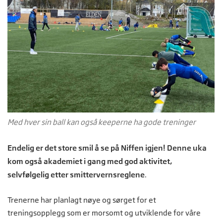
Med hver sin ball kan også keeperne ha gode treninger
Endelig er det store smil å se på Niffen igjen! Denne uka
kom også akademiet i gang med god aktivitet,
selvfølgelig etter smittervernsreglene
.
Trenerne har planlagt nøye og sørget for et
treningsopplegg som er morsomt og utviklende for våre