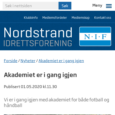
Meny
Klubbinfo
Medlemsfordeler
Medlemskap
Kontakt oss
Forside
/
Nyheter
/
Akademiet er i gang igjen
Akademiet er i gang igjen
Publisert 01.05.2020 kl.11.30
Vi er i gang igjen med akademiet for både fotball og
håndball