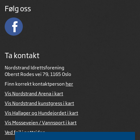
Følg oss
Ta kontakt
Nordstrand Idrettsforening
Oberst Rodes vei 79, 1165 Oslo
Finn korrekt kontaktperson
her
Vis Nordstrand Arena i kart
Vis Nordstrand kunstgress i kart
Vis Hallager og Hundejordet i kart
Vis Mosseveien / Vannsport i kart
Ved feil i nettsiden