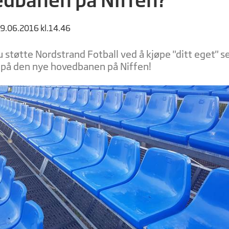
29.06.2016 kl.14.46
 støtte Nordstrand Fotball ved å kjøpe "ditt eget" s
 på den nye hovedbanen på Niffen!