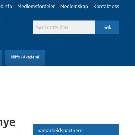
bbinfo
Medlemsfordeler
Medlemskap
Kontakt oss
Niffo / Akademi
 nye
Samarbeidspartnere: