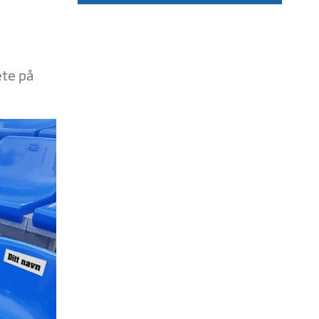
ete på