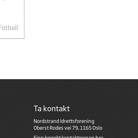
Ta kontakt
Nordstrand Idrettsforening
Oberst Rodes vei 79, 1165 Oslo
Finn korrekt kontaktperson
her