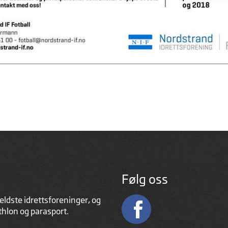
Følg oss
eldste idrettsforeninger, og
athlon og parasport.