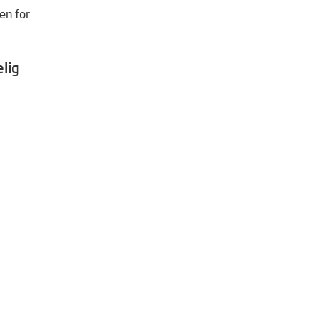
en for
lig