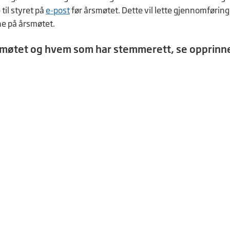
til styret på
e-post
før årsmøtet. Dette vil lette gjennomføring
ene på årsmøtet.
 møtet og hvem som har stemmerett, se opprinne