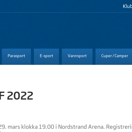
Klu
Parasport
E-sport
Vannsport
Cuper / Camper
IF 2022
29. mars klokka 19.00 i Nordstrand Arena. Registreri