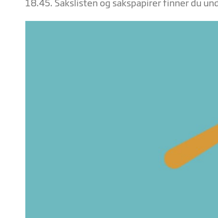
18.45. Sakslisten og sakspapirer finner du und