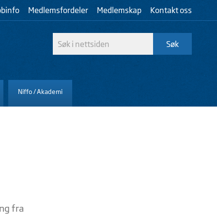
bbinfo
Medlemsfordeler
Medlemskap
Kontakt oss
Niffo / Akademi
ng fra