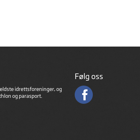
Følg oss
eldste idrettsforeninger, og
athlon og parasport.