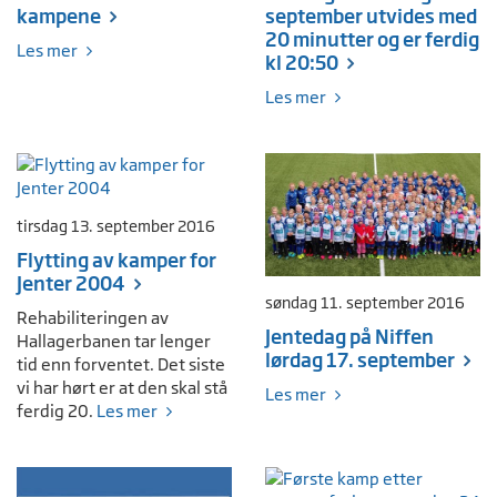
kampene
september utvides med
20 minutter og er ferdig
Les mer
kl 20:50
Les mer
tirsdag 13. september 2016
Flytting av kamper for
Jenter 2004
søndag 11. september 2016
Rehabiliteringen av
Jentedag på Niffen
Hallagerbanen tar lenger
lørdag 17. september
tid enn forventet. Det siste
vi har hørt er at den skal stå
Les mer
ferdig 20.
Les mer