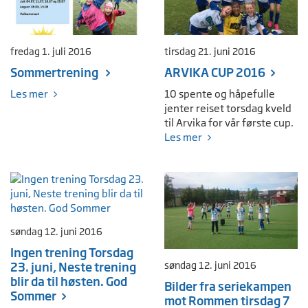
fredag 1. juli 2016
tirsdag 21. juni 2016
Sommertrening
ARVIKA CUP 2016
Les mer
10 spente og håpefulle
jenter reiset torsdag kveld
til Arvika for vår første cup.
Les mer
søndag 12. juni 2016
Ingen trening Torsdag
søndag 12. juni 2016
23. juni, Neste trening
blir da til høsten. God
Bilder fra seriekampen
Sommer
mot Rommen tirsdag 7