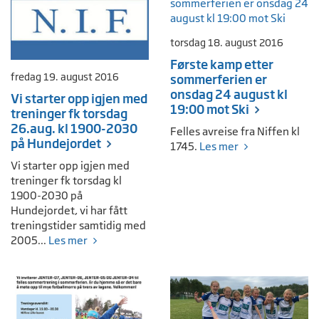
torsdag 18. august 2016
Første kamp etter
fredag 19. august 2016
sommerferien er
onsdag 24 august kl
Vi starter opp igjen med
19:00 mot Ski
treninger fk torsdag
26.aug. kl 1900-2030
Felles avreise fra Niffen kl
på Hundejordet
1745.
Les mer
Vi starter opp igjen med
treninger fk torsdag kl
1900-2030 på
Hundejordet, vi har fått
treningstider samtidig med
2005...
Les mer