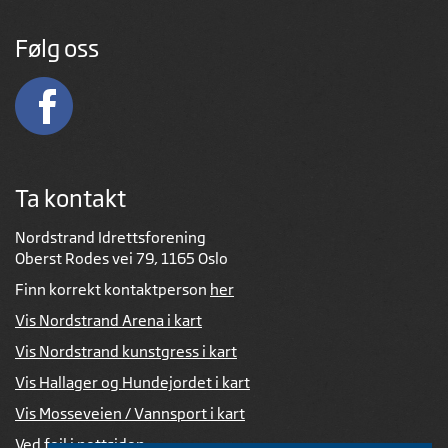
Følg oss
Ta kontakt
Nordstrand Idrettsforening
Oberst Rodes vei 79, 1165 Oslo
Finn korrekt kontaktperson
her
Vis Nordstrand Arena i kart
Vis Nordstrand kunstgress i kart
Vis Hallager og Hundejordet i kart
Vis Mosseveien / Vannsport i kart
Ved feil i nettsiden