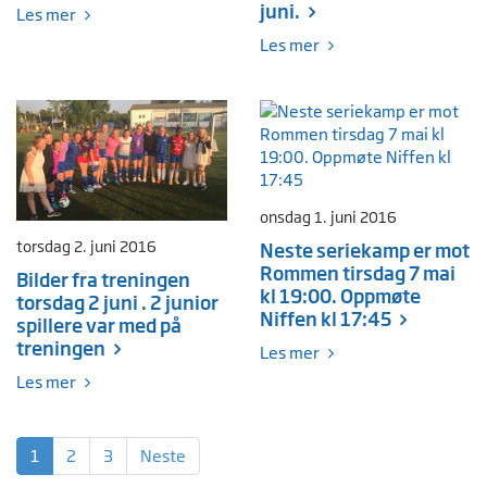
juni.
Les mer
Les mer
onsdag 1. juni 2016
torsdag 2. juni 2016
Neste seriekamp er mot
Rommen tirsdag 7 mai
Bilder fra treningen
kl 19:00. Oppmøte
torsdag 2 juni . 2 junior
Niffen kl 17:45
spillere var med på
treningen
Les mer
Les mer
1
2
3
Neste