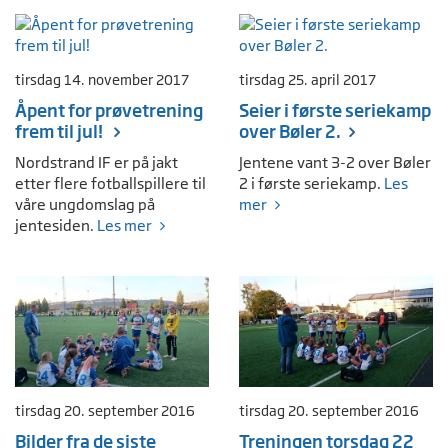
tirsdag 14. november 2017
tirsdag 25. april 2017
Åpent for prøvetrening
Seier i første seriekamp
frem til jul!
over Bøler 2.
Nordstrand IF er på jakt
Jentene vant 3-2 over Bøler
etter flere fotballspillere til
2 i første seriekamp.
Les
våre ungdomslag på
mer
jentesiden.
Les mer
tirsdag 20. september 2016
tirsdag 20. september 2016
Bilder fra de siste
Treningen torsdag 22