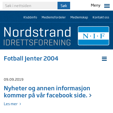
Meny
Klubbinfo
Medlemsfordeler
Medlemskap
Kontakt oss
Fotball Jenter 2004
09.09.2019
Nyheter og annen informasjon
kommer på vår facebook side.
Les mer